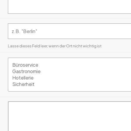
Lasse dieses Feld leer, wenn der Ort nicht wichtig ist