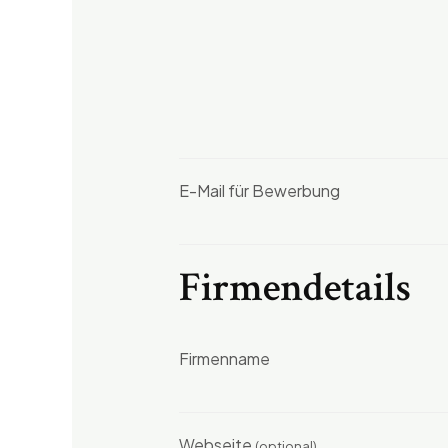
E-Mail für Bewerbung
Firmendetails
Firmenname
Webseite
(optional)