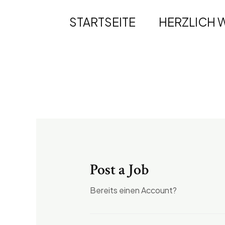
Zum
Inhalt
STARTSEITE
HERZLICH 
springen
Post a Job
Bereits einen Account?